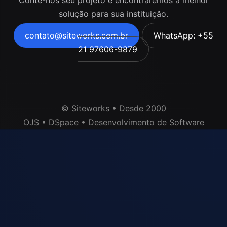
solução para sua instituição.
contato@siteworks.com.br
WhatsApp: +55
21 97606-9879
© Siteworks • Desde 2000
OJS • DSpace • Desenvolvimento de Software