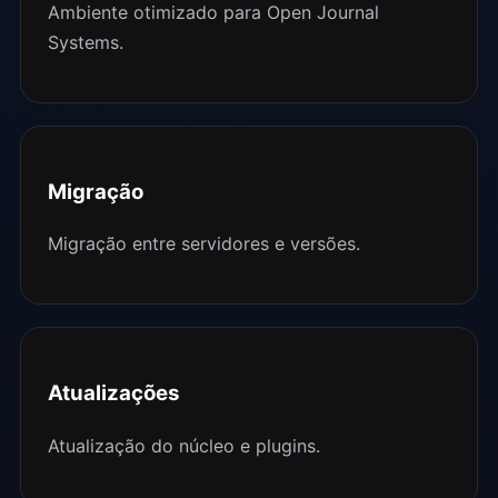
Ambiente otimizado para Open Journal
Systems.
Migração
Migração entre servidores e versões.
Atualizações
Atualização do núcleo e plugins.