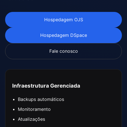
Hospedagem OJS
Hospedagem DSpace
Fale conosco
Infraestrutura Gerenciada
Backups automáticos
Monitoramento
Atualizações