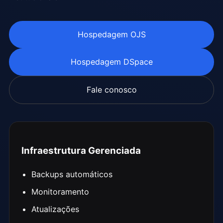
Hospedagem OJS
Hospedagem DSpace
Fale conosco
Infraestrutura Gerenciada
Backups automáticos
Monitoramento
Atualizações