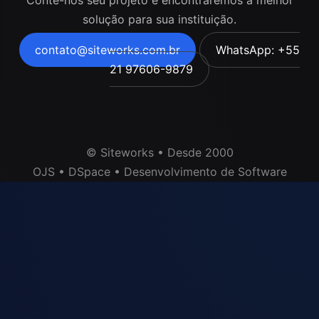
solução para sua instituição.
contato@siteworks.com.br
WhatsApp: +55
21 97606-9879
© Siteworks • Desde 2000
OJS • DSpace • Desenvolvimento de Software